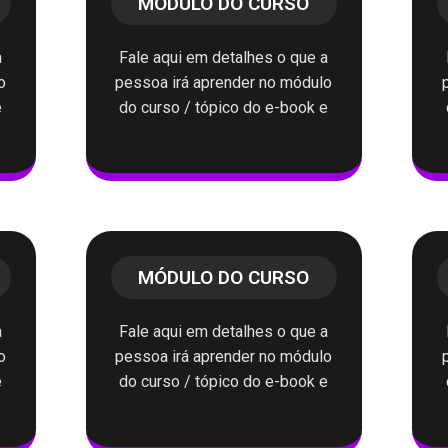
MÓDULO DO CURSO
a
Fale aqui em detalhes o que a
o
pessoa irá aprender no módulo
e
do curso / tópico do e-book e
MÓDULO DO CURSO
a
Fale aqui em detalhes o que a
o
pessoa irá aprender no módulo
e
do curso / tópico do e-book e