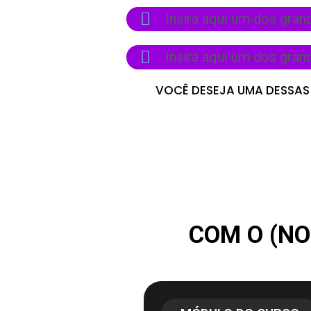
Insira aqui um dos gran
Insira aqui um dos gran
VOCÊ DESEJA UMA DESSAS 
COM O (NO