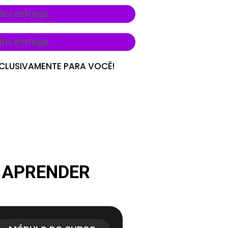
o entrega...
o entrega...
XCLUSIVAMENTE PARA VOCÊ!
I APRENDER