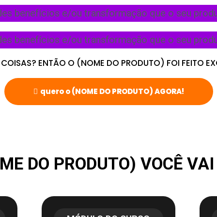
des benefícios e/ou transformação que o seu produt
des benefícios e/ou transformação que o seu produt
COISAS? ENTÃO O (NOME DO PRODUTO) FOI FEITO E
quero o (NOME DO PRODUTO) AGORA!
ME DO PRODUTO) VOCÊ VA