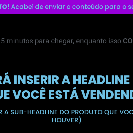
TO!
Acabei de enviar o conteúdo para o se
5 minutos para chegar, enquanto isso
CO
RÁ INSERIR A HEADLIN
UE VOCÊ ESTÁ VENDEN
IR A SUB-HEADLINE DO PRODUTO QUE VO
HOUVER)