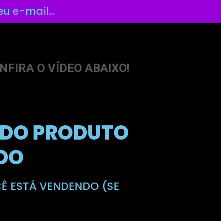
u e-mail...
NFIRA O VÍDEO ABAIXO!
E DO PRODUTO
DO
CÊ ESTÁ VENDENDO (SE