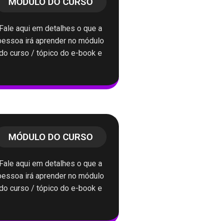
MÓDULO DO CURSO
Fale aqui em detalhes o que a
pessoa irá aprender no módulo
do curso / tópico do e-book e
MÓDULO DO CURSO
Fale aqui em detalhes o que a
pessoa irá aprender no módulo
do curso / tópico do e-book e