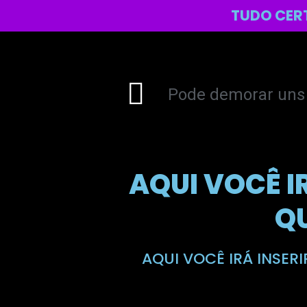
TUDO CER
Pode demorar uns 
AQUI VOCÊ I
Q
AQUI VOCÊ IRÁ INSER