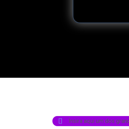
Insira aqui um dos gran