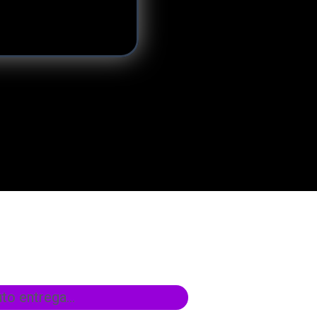
o entrega...