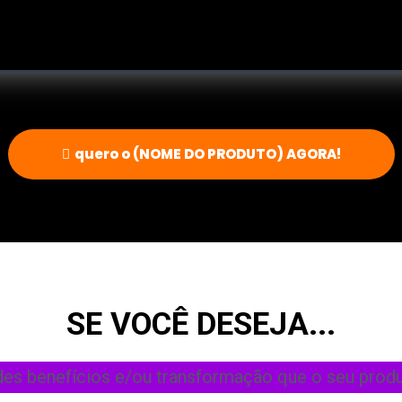
quero o (NOME DO PRODUTO) AGORA!
SE VOCÊ DESEJA...
des benefícios e/ou transformação que o seu produt